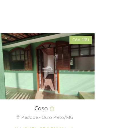
Cód. 1351
Casa
Piedade - Ouro Preto/MG