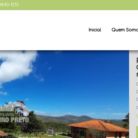
98840-1213
Inicial
Quem Som