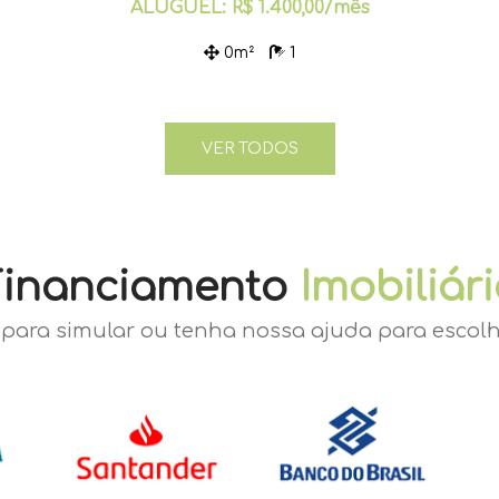
ALUGUEL: R$ 1.400,00/mês
0m²
1
VER TODOS
Financiamento
Imobiliár
para simular ou tenha nossa ajuda para escolh