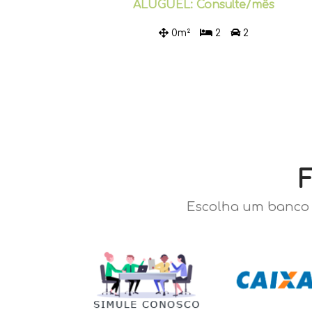
ALUGUEL: Consulte/mês
0m²
2
2
Escolha um banco 