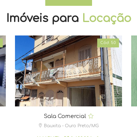
Imóveis para
Locação
Cód. 50
Sala Comercial
Bauxita - Ouro Preto/MG