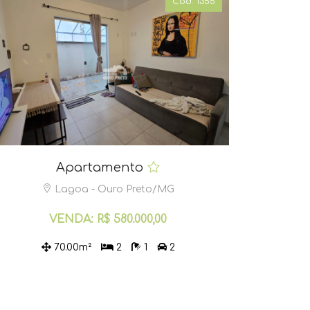
Cód. 1355
Apartamento
Lagoa - Ouro Preto/MG
VENDA: R$ 580.000,00
70.00m²
2
1
2