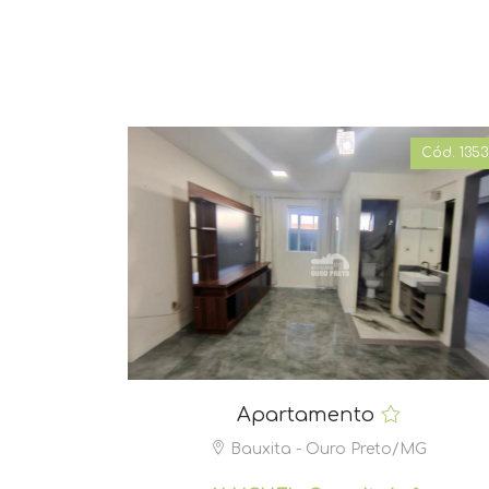
Cód. 1353
Apartamento
Bauxita - Ouro Preto/MG