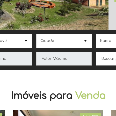
Cidade
Imóveis para
Venda