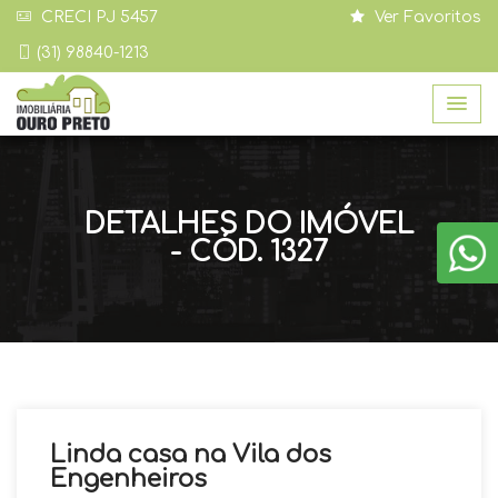
CRECI PJ 5457
Ver Favoritos
(31) 98840-1213
DETALHES DO IMÓVEL
- CÓD. 1327
Linda casa na Vila dos
Engenheiros