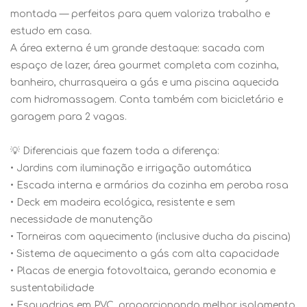
montada — perfeitos para quem valoriza trabalho e
estudo em casa.
A área externa é um grande destaque: sacada com
espaço de lazer, área gourmet completa com cozinha,
banheiro, churrasqueira a gás e uma piscina aquecida
com hidromassagem. Conta também com bicicletário e
garagem para 2 vagas.
💡 Diferenciais que fazem toda a diferença:
• Jardins com iluminação e irrigação automática
• Escada interna e armários da cozinha em peroba rosa
• Deck em madeira ecológica, resistente e sem
necessidade de manutenção
• Torneiras com aquecimento (inclusive ducha da piscina)
• Sistema de aquecimento a gás com alta capacidade
• Placas de energia fotovoltaica, gerando economia e
sustentabilidade
• Esquadrias em PVC, proporcionando melhor isolamento