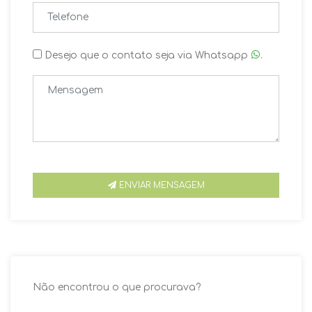
Desejo que o contato seja via Whatsapp
.
ENVIAR MENSAGEM
Não encontrou o que procurava?