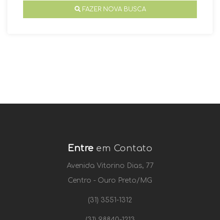
FAZER NOVA BUSCA
Entre
em Contato
Avenida Vitorino Dias, 77
Centro - Ouro Preto/MG
(31) 3551-1312
(31) 98840-1213